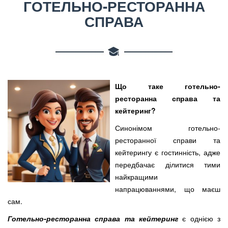
ГОТЕЛЬНО-РЕСТОРАННА
СПРАВА
Що таке готельно-
ресторанна справа та
кейтеринг?
Синонімом готельно-
ресторанної справи та
кейтерингу є гостинність, адже
передбачає ділитися тими
найкращими
напрацюваннями, що маєш
сам.
Готельно-ресторанна справа та кейтеринг
є однією з