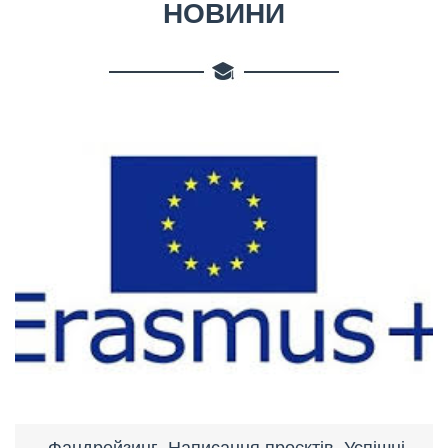
НОВИНИ
Фандрейзинг. Написання проєктів. Успішні