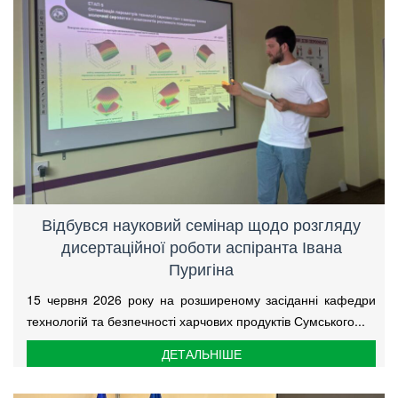
Відбувся науковий семінар щодо розгляду
дисертаційної роботи аспіранта Івана
Пуригіна
15 червня 2026 року на розширеному засіданні кафедри
технологій та безпечності харчових продуктів Сумського...
ДЕТАЛЬНІШЕ