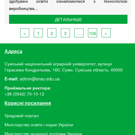
здобувачі освіти ознайомилися з технологією
виробництва...
ДЕТАЛЬНІШЕ
«
1
2
3
…
106
»
Адреса
Сумський національний аграрний університет, вулиця
Герасима Кондратьєва, 160, Суми, Сумська область, 40000
E-mail:
admin@snau.edu.ua
Приймальня ректора:
+38 (0542) 70-10-12
Корисні посилання
Урядовий портал
Міністерство освіти і науки України
Міністерство аграрної політики України