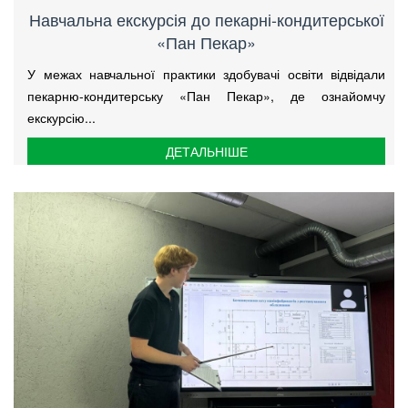
Навчальна екскурсія до пекарні-кондитерської
«Пан Пекар»
У межах навчальної практики здобувачі освіти відвідали
пекарню-кондитерську «Пан Пекар», де ознайомчу
екскурсію...
ДЕТАЛЬНІШЕ