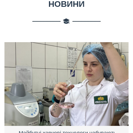
НОВИНИ
Майбутні харчові технологи набувають