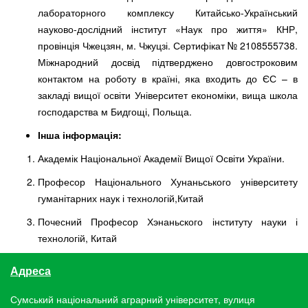
лабораторного комплексу Китайсько-Український
науково-дослідний інститут «Наук про життя» КНР,
провінція Чжецзян, м. Чжуцзі. Сертифікат № 2108555738.
Міжнародний досвід підтверджено довгостроковим
контактом на роботу в країні, яка входить до ЄС – в
закладі вищої освіти Університет економіки, вища школа
господарства м Бидгощі, Польща.
Інша інформація:
Академік Національної Академії Вищої Освіти України.
Професор Національного Хунаньського університету
гуманітарних наук і технологій,Китай
Почесний Професор Хэнаньского інституту науки і
технологій, Китай
Адреса
Сумський національний аграрний університет, вулиця