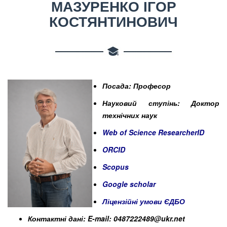
МАЗУРЕНКО ІГОР
КОСТЯНТИНОВИЧ
Посада: Професор
Науковий ступінь: Доктор
технічних наук
Web of Science ResearcherID
ORCID
Scopus
Google scholar
Ліцензійні умови ЄДБО
Контактні дані: E-mail: 0487222489@ukr.net