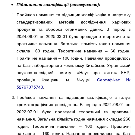
Підвищення кваліфікації (стажування):
Пройшов навчання та підвищив кваліфікацію в напрямку
стандартизованих методів дослідження харчових
продуктів та обробки отриманих даних. В період з
2024.08.01 по 2025.03.01 було проведено теоретичне та
практичне навчання. Загальна кількість годин навчання
склала 160 годин. Теоретичне навчання – 60 годин.
Практичне навчання – 100 годин. Навчання проводилось
на базі лабораторного комплексу Китайсько-Український
науково-дослідний інститут «Наук про життя» КНР,
провінція Чжецзян, м. Чжуцзі.
Сертифікат №
52767075743
.
Пройшов навчання та підвищив кваліфікацію в галузі
хроматографічних досліджень. В період з 2021.08.01 по
2022.07.01 було проведені теоретичні та практичні
навчання. Загальна кількість годин навчання складає 260
годин. Теоретичні навчання – 100 годин. Практичні
навчання – 160 годин. Навчання проводилось на базі