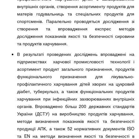
внутрішніх органів, створення асортименту продуктів для
матерів годувальниць та спеціальних продуктів для
спортсменів. Паралельно проводяться дослідження зі
створення та впровадження експрес методів
дослідження показників якості та безпечності сировини
та продуктів харчування.
В результаті проведених досліджень впроваджені на
підприємствах харчової промисловості технології і
асортимент продукт загального призначення, продуктів
функціонального призначення для лікувально-
профілактичного харчування дітей хворих на цукровий
діабет, туберкульоз, а також функціональних продуктів
харчування при інфекційних захворюваннях внутрішніх
органів. Впроваджено більш 200 державних стандартів
України (ДСТУ) на виробництво продуктів харчування,
методи визначення показників якості та безпечності
продукції АПК, а також 52 нормативних документів ISO
та EN на методи визначення якості та безпечності в