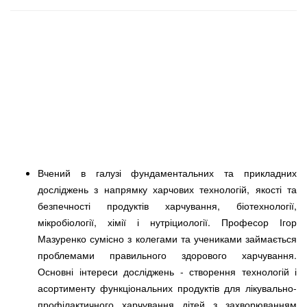
Вчений в галузі фундаментальних та прикладних
досліджень з напрямку харчових технологій, якості та
безпечності продуктів харчування, біотехнології,
мікробіології, хімії і нутріциології. Професор Ігор
Мазуренко сумісно з колегами та учениками займається
проблемами правильного здорового харчування.
Основні інтереси досліджень - створення технологій і
асортименту функціональних продуктів для лікувально-
профілактичного харчування дітей з захворюванням